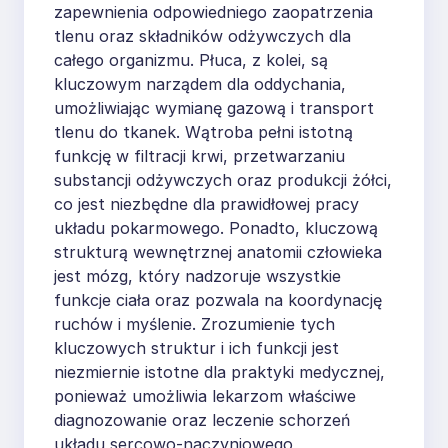
zapewnienia odpowiedniego zaopatrzenia
tlenu oraz składników odżywczych dla
całego organizmu. Płuca, z kolei, są
kluczowym narządem dla oddychania,
umożliwiając wymianę gazową i transport
tlenu do tkanek. Wątroba pełni istotną
funkcję w filtracji krwi, przetwarzaniu
substancji odżywczych oraz produkcji żółci,
co jest niezbędne dla prawidłowej pracy
układu pokarmowego. Ponadto, kluczową
strukturą wewnętrznej anatomii człowieka
jest mózg, który nadzoruje wszystkie
funkcje ciała oraz pozwala na koordynację
ruchów i myślenie. Zrozumienie tych
kluczowych struktur i ich funkcji jest
niezmiernie istotne dla praktyki medycznej,
ponieważ umożliwia lekarzom właściwe
diagnozowanie oraz leczenie schorzeń
układu sercowo-naczyniowego,