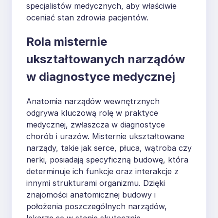
specjalistów medycznych, aby właściwie
oceniać stan zdrowia pacjentów.
Rola misternie
ukształtowanych narządów
w diagnostyce medycznej
Anatomia narządów wewnętrznych
odgrywa kluczową rolę w praktyce
medycznej, zwłaszcza w diagnostyce
chorób i urazów. Misternie ukształtowane
narządy, takie jak serce, płuca, wątroba czy
nerki, posiadają specyficzną budowę, która
determinuje ich funkcje oraz interakcje z
innymi strukturami organizmu. Dzięki
znajomości anatomicznej budowy i
położenia poszczególnych narządów,
lekarze są w stanie skutecznie