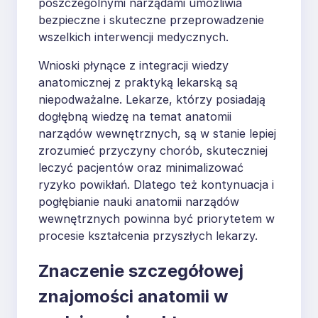
poszczególnymi narządami umożliwia
bezpieczne i skuteczne przeprowadzenie
wszelkich interwencji medycznych.
Wnioski płynące z integracji wiedzy
anatomicznej z praktyką lekarską są
niepodważalne. Lekarze, którzy posiadają
dogłębną wiedzę na temat anatomii
narządów wewnętrznych, są w stanie lepiej
zrozumieć przyczyny chorób, skuteczniej
leczyć pacjentów oraz minimalizować
ryzyko powikłań. Dlatego też kontynuacja i
pogłębianie nauki anatomii narządów
wewnętrznych powinna być priorytetem w
procesie kształcenia przyszłych lekarzy.
Znaczenie szczegółowej
znajomości anatomii w