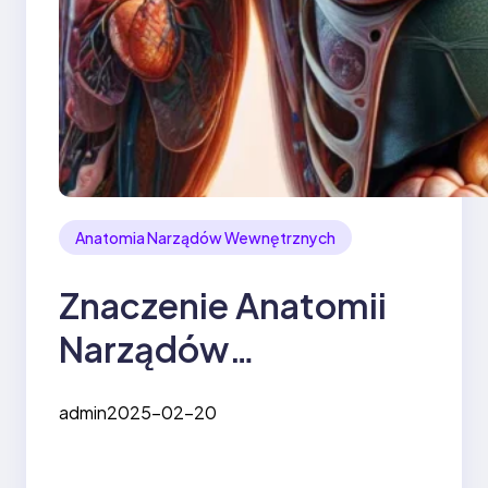
Anatomia Narządów Wewnętrznych
Znaczenie Anatomii
Narządów
Wewnętrznych dla
admin
2025-02-20
Praktyki Medycznej