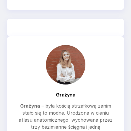
Grażyna
Grażyna
– była kością strzałkową zanim
stało się to modne. Urodzona w cieniu
atlasu anatomicznego, wychowana przez
trzy bezimienne ścięgna i jedną