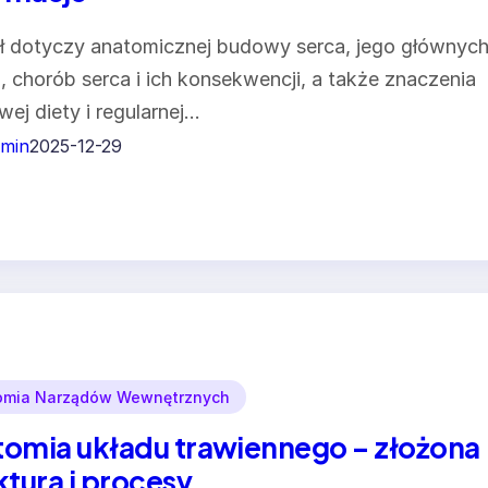
ł dotyczy anatomicznej budowy serca, jego głównyc
i, chorób serca i ich konsekwencji, a także znaczenia
wej diety i regularnej…
min
2025-12-29
omia Narządów Wewnętrznych
omia układu trawiennego – złożona
ktura i procesy