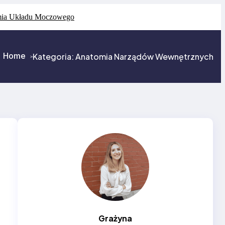
ia Układu Moczowego
Home
Kategoria:
Anatomia Narządów Wewnętrznych
>
>
Grażyna