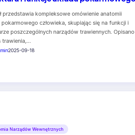
ł przedstawia kompleksowe omówienie anatomii
 pokarmowego człowieka, skupiając się na funkcji i
urze poszczególnych narządów trawiennych. Opisano
 trawienia,…
min
2025-09-18
omia Narządów Wewnętrznych