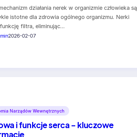
 mechanizm działania nerek w organizmie człowieka są
kle istotne dla zdrowia ogólnego organizmu. Nerki
funkcję filtra, eliminując…
min
2026-02-07
omia Narządów Wewnętrznych
wa i funkcje serca – kluczowe
rmacje