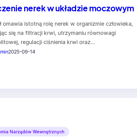
czenie nerek w układzie moczowym
ł omawia istotną rolę nerek w organizmie człowieka,
jąc się na filtracji krwi, utrzymaniu równowagi
olitowej, regulacji ciśnienia krwi oraz…
min
2025-09-14
omia Narządów Wewnętrznych