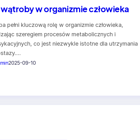
 wątroby w organizmie człowieka
a pełni kluczową rolę w organizmie człowieka,
zając szeregiem procesów metabolicznych i
ykacyjnych, co jest niezwykle istotne dla utrzymania
stazy.…
min
2025-09-10