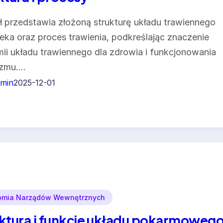
ł przedstawia złożoną strukturę układu trawiennego
eka oraz proces trawienia, podkreślając znaczenie
ii układu trawiennego dla zdrowia i funkcjonowania
izmu.…
min
2025-12-01
omia Narządów Wewnętrznych
ktura i funkcje układu pokarmoweg