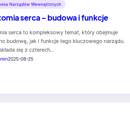
omia Narządów Wewnętrznych
omia serca – budowa i funkcje
ia serca to kompleksowy temat, który obejmuje
o budowę, jak i funkcje tego kluczowego narządu.
składa się z czterech…
min
2025-08-25