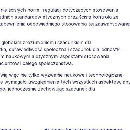
nie ścisłych norm i regulacji dotyczących stosowania
nich standardów etycznych oraz ścisła kontrola ze
zapewnienia odpowiedniego stosowania tej zaawansowane
z głębokim zrozumieniem i szacunkiem dla
ka, sprawiedliwość społeczna i szacunek dla jednostki.
em naukowym a etycznymi aspektami stosowania
jentów i całego społeczeństwa.
wią więc nie tylko wyzwanie naukowe i technologiczne,
zie wymagało uwzględnienia tych wszystkich aspektów, ab
go, jednocześnie zachowując szacunek dla
karmowego
Budowa i funkcje rdzenia kręgowego