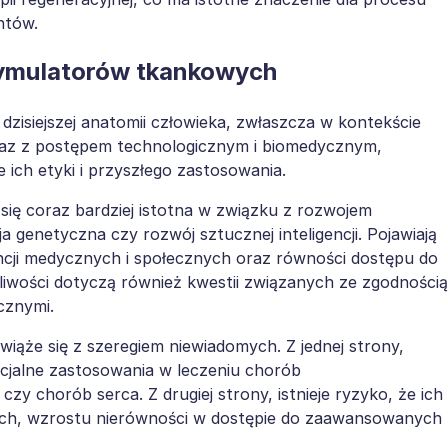
ntów.
tymulatorów tkankowych
zisiejszej anatomii człowieka, zwłaszcza w kontekście
wraz z postępem technologicznym i biomedycznym,
 ich etyki i przyszłego zastosowania.
ię coraz bardziej istotna w związku z rozwojem
 genetyczna czy rozwój sztucznej inteligencji. Pojawiają
encji medycznych i społecznych oraz równości dostępu do
liwości dotyczą również kwestii związanych ze zgodnością
cznymi.
ąże się z szeregiem niewiadomych. Z jednej strony,
cjalne zastosowania w leczeniu chorób
y chorób serca. Z drugiej strony, istnieje ryzyko, że ich
ch, wzrostu nierówności w dostępie do zaawansowanych