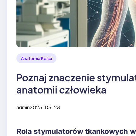
Anatomia Kości
Poznaj znaczenie stymul
anatomii człowieka
admin
2025-05-28
Rola stymulatorów tkankowych w 