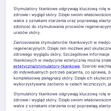
Stymulatory tkankowe odgrywają kluczową rolę w 
zdrowie i wygląd skóry. Dzięki swoim właściwościo
walce z oznakami starzenia oraz poprawiają elast
zdolność do stymulowania procesów regeneracyjnych
urazów skóry.
Zastosowanie stymulatorów tkankowych w medycyni
regeneracyjnych. Dzięki nim możliwe jest skutecz
zdrowego wyglądu skóry. Szczegółowe informacje
tkankowych w medycynie estetycznej można znale
estetyczna/stymulatory-tkankowe
. Szeroki wachl
do indywidualnych potrzeb pacjenta, co sprawia,
kompleksowej pielęgnacji skóry. Dzięki ich skutec
wykorzystywane zarówno w celach leczniczych, jak
Stymulatory tkankowe odgrywają kluczową rolę w 
zdrowie i wygląd skóry. Dzięki swoim właściwościo
walce z oznakami starzenia oraz poprawiają elast