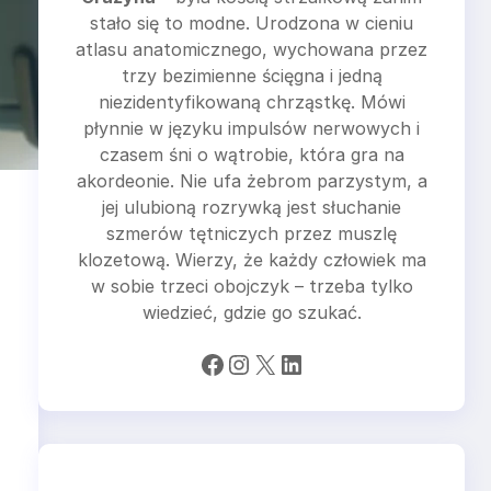
stało się to modne. Urodzona w cieniu
atlasu anatomicznego, wychowana przez
trzy bezimienne ścięgna i jedną
niezidentyfikowaną chrząstkę. Mówi
płynnie w języku impulsów nerwowych i
czasem śni o wątrobie, która gra na
akordeonie. Nie ufa żebrom parzystym, a
jej ulubioną rozrywką jest słuchanie
szmerów tętniczych przez muszlę
klozetową. Wierzy, że każdy człowiek ma
w sobie trzeci obojczyk – trzeba tylko
wiedzieć, gdzie go szukać.
Facebook
Instagram
X
LinkedIn