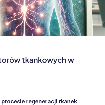
atorów tkankowych w
procesie regeneracji tkanek