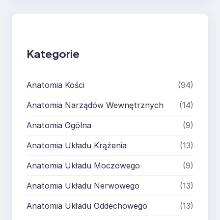
r
c
h
Kategorie
Anatomia Kości
(94)
Anatomia Narządów Wewnętrznych
(14)
Anatomia Ogólna
(9)
Anatomia Układu Krążenia
(13)
Anatomia Układu Moczowego
(9)
Anatomia Układu Nerwowego
(13)
Anatomia Układu Oddechowego
(13)