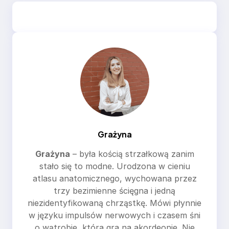
Grażyna
Grażyna
– była kością strzałkową zanim
stało się to modne. Urodzona w cieniu
atlasu anatomicznego, wychowana przez
trzy bezimienne ścięgna i jedną
niezidentyfikowaną chrząstkę. Mówi płynnie
w języku impulsów nerwowych i czasem śni
o wątrobie, która gra na akordeonie. Nie