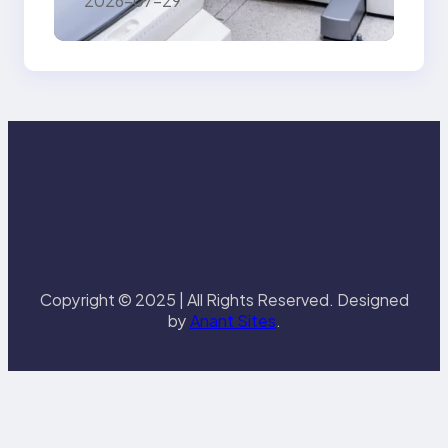
2026-07-29
Górze — kolano i
klatka piersiowa
Copyright © 2025 | All Rights Reserved. Designed
by
Anant Sites
.