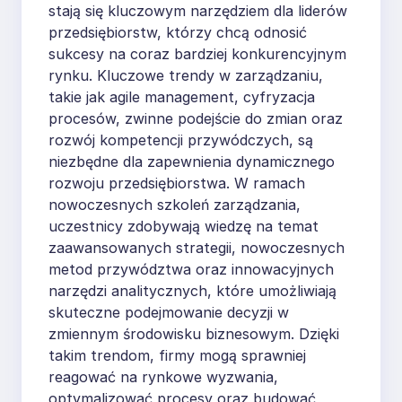
stają się kluczowym narzędziem dla liderów
przedsiębiorstw, którzy chcą odnosić
sukcesy na coraz bardziej konkurencyjnym
rynku. Kluczowe trendy w zarządzaniu,
takie jak agile management, cyfryzacja
procesów, zwinne podejście do zmian oraz
rozwój kompetencji przywódczych, są
niezbędne dla zapewnienia dynamicznego
rozwoju przedsiębiorstwa. W ramach
nowoczesnych szkoleń zarządzania,
uczestnicy zdobywają wiedzę na temat
zaawansowanych strategii, nowoczesnych
metod przywództwa oraz innowacyjnych
narzędzi analitycznych, które umożliwiają
skuteczne podejmowanie decyzji w
zmiennym środowisku biznesowym. Dzięki
takim trendom, firmy mogą sprawniej
reagować na rynkowe wyzwania,
optymalizować procesy oraz budować