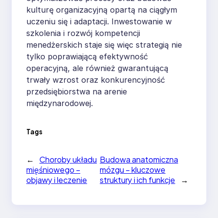
kulturę organizacyjną opartą na ciągłym
uczeniu się i adaptacji. Inwestowanie w
szkolenia i rozwój kompetencji
menedżerskich staje się więc strategią nie
tylko poprawiającą efektywność
operacyjną, ale również gwarantującą
trwały wzrost oraz konkurencyjność
przedsiębiorstwa na arenie
międzynarodowej.
Tags
←
Choroby układu
Budowa anatomiczna
mięśniowego –
mózgu – kluczowe
objawy i leczenie
struktury i ich funkcje
→