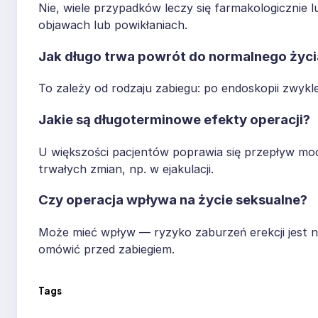
Nie, wiele przypadków leczy się farmakologicznie 
objawach lub powikłaniach.
Jak długo trwa powrót do normalnego życi
To zależy od rodzaju zabiegu: po endoskopii zwykle 
Jakie są długoterminowe efekty operacji?
U większości pacjentów poprawia się przepływ moc
trwałych zmian, np. w ejakulacji.
Czy operacja wpływa na życie seksualne?
Może mieć wpływ — ryzyko zaburzeń erekcji jest ni
omówić przed zabiegiem.
Tags