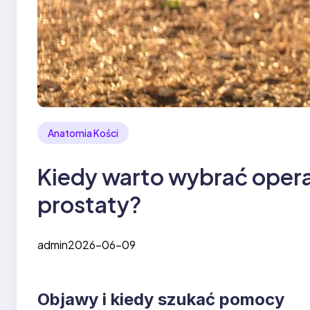
Anatomia Kości
Kiedy warto wybrać opera
prostaty?
admin
2026-06-09
Objawy i kiedy szukać pomocy