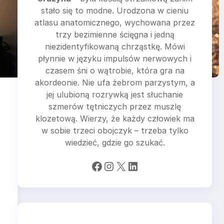
stało się to modne. Urodzona w cieniu
atlasu anatomicznego, wychowana przez
trzy bezimienne ścięgna i jedną
niezidentyfikowaną chrząstkę. Mówi
płynnie w języku impulsów nerwowych i
czasem śni o wątrobie, która gra na
akordeonie. Nie ufa żebrom parzystym, a
jej ulubioną rozrywką jest słuchanie
szmerów tętniczych przez muszlę
klozetową. Wierzy, że każdy człowiek ma
w sobie trzeci obojczyk – trzeba tylko
wiedzieć, gdzie go szukać.
Facebook
Instagram
X
LinkedIn