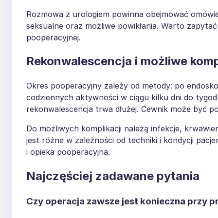
Rozmowa z urologiem powinna obejmować omówien
seksualne oraz możliwe powikłania. Warto zapytać 
pooperacyjnej.
Rekonwalescencja i możliwe komp
Okres pooperacyjny zależy od metody: po endosko
codziennych aktywności w ciągu kilku dni do tygo
rekonwalescencja trwa dłużej. Cewnik może być pot
Do możliwych komplikacji należą infekcje, krwawie
jest różne w zależności od techniki i kondycji pac
i opieka pooperacyjna.
Najczęściej zadawane pytania
Czy operacja zawsze jest konieczna przy p