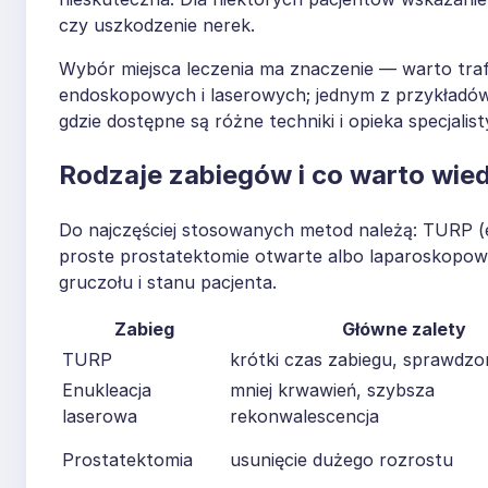
czy uszkodzenie nerek.
Wybór miejsca leczenia ma znaczenie — warto tra
endoskopowych i laserowych; jednym z przykładów
gdzie dostępne są różne techniki i opieka specjalis
Rodzaje zabiegów i co warto wie
Do najczęściej stosowanych metod należą: TURP (
proste prostatektomie otwarte albo laparoskopowe
gruczołu i stanu pacjenta.
Zabieg
Główne zalety
TURP
krótki czas zabiegu, sprawdz
Enukleacja
mniej krwawień, szybsza
laserowa
rekonwalescencja
Prostatektomia
usunięcie dużego rozrostu