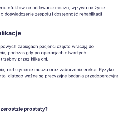
ie efektów na oddawanie moczu, wpływu na życie
o doświadczenie zespołu i dostępność rehabilitacji
likacje
powych zabiegach pacjenci często wracają do
dnia, podczas gdy po operacjach otwartych
rzebny przez kilka dni.
nia, nietrzymanie moczu oraz zaburzenia erekcji. Ryzyko
jenta, dlatego ważne są precyzyjne badania przedoperacyjn
rzerostzie prostaty?