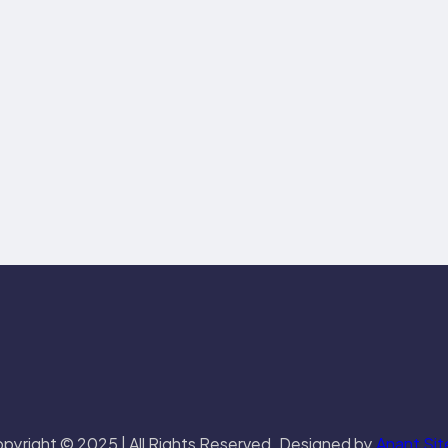
pyright © 2025 | All Rights Reserved. Designed by
Anant Sit