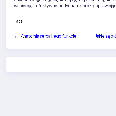
wspierając efektywne oddychanie oraz poprawiając 
Tags
←
Anatomia serca i jego funkcje
Jakie są 