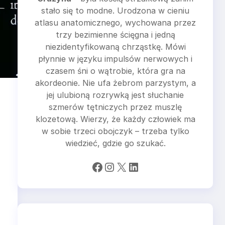
stało się to modne. Urodzona w cieniu
atlasu anatomicznego, wychowana przez
trzy bezimienne ścięgna i jedną
niezidentyfikowaną chrząstkę. Mówi
płynnie w języku impulsów nerwowych i
czasem śni o wątrobie, która gra na
akordeonie. Nie ufa żebrom parzystym, a
jej ulubioną rozrywką jest słuchanie
szmerów tętniczych przez muszlę
klozetową. Wierzy, że każdy człowiek ma
w sobie trzeci obojczyk – trzeba tylko
wiedzieć, gdzie go szukać.
Facebook
Instagram
X
LinkedIn