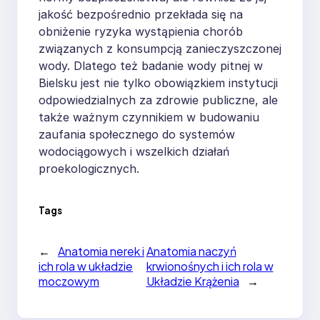
jakość bezpośrednio przekłada się na
obniżenie ryzyka wystąpienia chorób
związanych z konsumpcją zanieczyszczonej
wody. Dlatego też badanie wody pitnej w
Bielsku jest nie tylko obowiązkiem instytucji
odpowiedzialnych za zdrowie publiczne, ale
także ważnym czynnikiem w budowaniu
zaufania społecznego do systemów
wodociągowych i wszelkich działań
proekologicznych.
Tags
←
Anatomia nerek i
Anatomia naczyń
ich rola w układzie
krwionośnych i ich rola w
moczowym
Układzie Krążenia
→