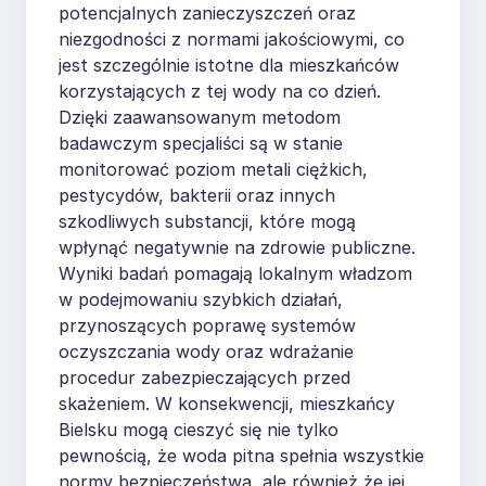
potencjalnych zanieczyszczeń oraz
niezgodności z normami jakościowymi, co
jest szczególnie istotne dla mieszkańców
korzystających z tej wody na co dzień.
Dzięki zaawansowanym metodom
badawczym specjaliści są w stanie
monitorować poziom metali ciężkich,
pestycydów, bakterii oraz innych
szkodliwych substancji, które mogą
wpłynąć negatywnie na zdrowie publiczne.
Wyniki badań pomagają lokalnym władzom
w podejmowaniu szybkich działań,
przynoszących poprawę systemów
oczyszczania wody oraz wdrażanie
procedur zabezpieczających przed
skażeniem. W konsekwencji, mieszkańcy
Bielsku mogą cieszyć się nie tylko
pewnością, że woda pitna spełnia wszystkie
normy bezpieczeństwa, ale również że jej