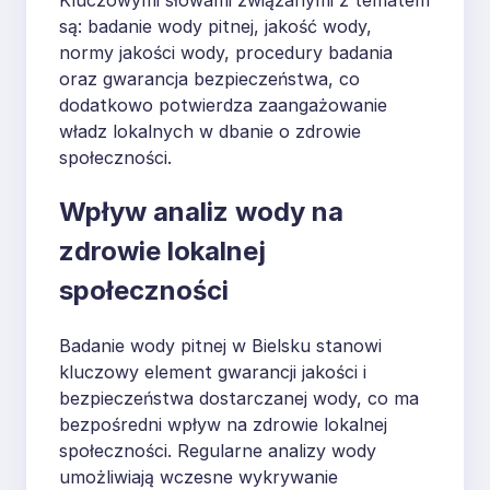
są: badanie wody pitnej, jakość wody,
normy jakości wody, procedury badania
oraz gwarancja bezpieczeństwa, co
dodatkowo potwierdza zaangażowanie
władz lokalnych w dbanie o zdrowie
społeczności.
Wpływ analiz wody na
zdrowie lokalnej
społeczności
Badanie wody pitnej w Bielsku stanowi
kluczowy element gwarancji jakości i
bezpieczeństwa dostarczanej wody, co ma
bezpośredni wpływ na zdrowie lokalnej
społeczności. Regularne analizy wody
umożliwiają wczesne wykrywanie