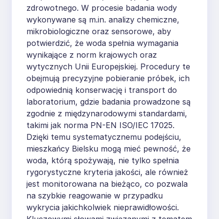
zdrowotnego. W procesie badania wody
wykonywane są m.in. analizy chemiczne,
mikrobiologiczne oraz sensorowe, aby
potwierdzić, że woda spełnia wymagania
wynikające z norm krajowych oraz
wytycznych Unii Europejskiej. Procedury te
obejmują precyzyjne pobieranie próbek, ich
odpowiednią konserwację i transport do
laboratorium, gdzie badania prowadzone są
zgodnie z międzynarodowymi standardami,
takimi jak norma PN-EN ISO/IEC 17025.
Dzięki temu systematycznemu podejściu,
mieszkańcy Bielsku mogą mieć pewność, że
woda, którą spożywają, nie tylko spełnia
rygorystyczne kryteria jakości, ale również
jest monitorowana na bieżąco, co pozwala
na szybkie reagowanie w przypadku
wykrycia jakichkolwiek nieprawidłowości.
Kluczowymi słowami związanymi z tematem