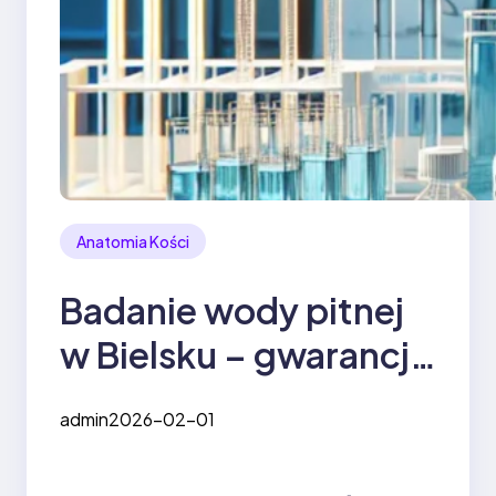
Anatomia Kości
Badanie wody pitnej
w Bielsku – gwarancja
jakości i
admin
2026-02-01
bezpieczeństwa