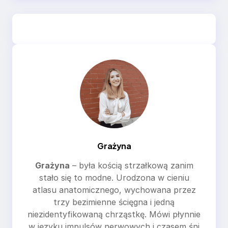
Grażyna
Grażyna
– była kością strzałkową zanim
stało się to modne. Urodzona w cieniu
atlasu anatomicznego, wychowana przez
trzy bezimienne ścięgna i jedną
niezidentyfikowaną chrząstkę. Mówi płynnie
w języku impulsów nerwowych i czasem śni