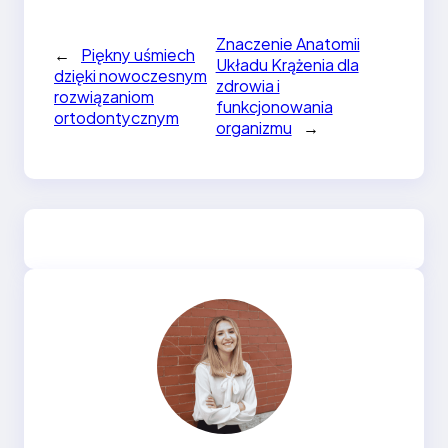
Znaczenie Anatomii
←
Piękny uśmiech
Układu Krążenia dla
dzięki nowoczesnym
zdrowia i
rozwiązaniom
funkcjonowania
ortodontycznym
organizmu
→