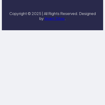
Copyright © 2025 | All Rights Reserved. Designed
by
Anant Sites
.