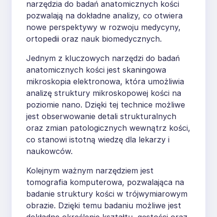
narzędzia do badań anatomicznych kości
pozwalają na dokładne analizy, co otwiera
nowe perspektywy w rozwoju medycyny,
ortopedii oraz nauk biomedycznych.
Jednym z kluczowych narzędzi do badań
anatomicznych kości jest skaningowa
mikroskopia elektronowa, która umożliwia
analizę struktury mikroskopowej kości na
poziomie nano. Dzięki tej technice możliwe
jest obserwowanie detali strukturalnych
oraz zmian patologicznych wewnątrz kości,
co stanowi istotną wiedzę dla lekarzy i
naukowców.
Kolejnym ważnym narzędziem jest
tomografia komputerowa, pozwalająca na
badanie struktury kości w trójwymiarowym
obrazie. Dzięki temu badaniu możliwe jest
dokładne określenie kształtu, gęstości oraz