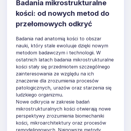
Badania mikrostrukturalne
kości: od nowych metod do
przełomowych odkryć
Badania nad anatomią kości to obszar
nauki, który stale ewoluuje dzięki nowym
metodom badawczym i technologii. W
ostatnich latach badania mikrostrukturalne
kości stały się przedmiotem szczególnego
zainteresowania ze względu na ich
znaczenie dla zrozumienia procesów
patologicznych, urazów oraz starzenia się
ludzkiego organizmu.
Nowe odkrycia w zakresie badań
mikrostrukturalnych kości otwierają nowe
perspektywy zrozumienia biomechaniki
kości, mikroarchitektury oraz procesów
remodelingowych. Najnowsze metody