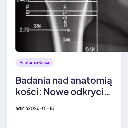
Anatomia Kości
Badania nad anatomią
kości: Nowe odkrycia
i perspektywy
admin
2026-01-18