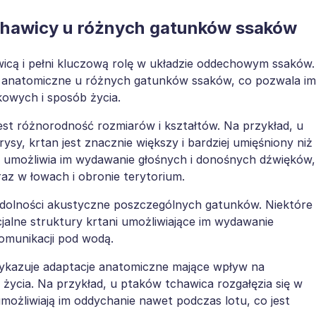
tchawicy u różnych gatunków ssaków
wicą i pełni kluczową rolę w układzie oddechowym ssaków.
e anatomiczne u różnych gatunków ssaków, co pozwala im
owych i sposób życia.
est różnorodność rozmiarów i kształtów. Na przykład, u
ysy, krtan jest znacznie większy i bardziej umięśniony niż
To umożliwia im wydawanie głośnych i donośnych dźwięków,
raz w łowach i obronie terytorium.
dolności akustyczne poszczególnych gatunków. Niektóre
pecjalne struktury krtani umożliwiające im wydawanie
omunikacji pod wodą.
kazuje adaptacje anatomiczne mające wpływ na
życia. Na przykład, u ptaków tchawica rozgałęzia się w
możliwiają im oddychanie nawet podczas lotu, co jest