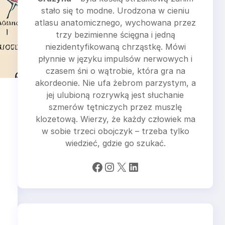
stało się to modne. Urodzona w cieniu
atlasu anatomicznego, wychowana przez
trzy bezimienne ścięgna i jedną
niezidentyfikowaną chrząstkę. Mówi
płynnie w języku impulsów nerwowych i
czasem śni o wątrobie, która gra na
akordeonie. Nie ufa żebrom parzystym, a
jej ulubioną rozrywką jest słuchanie
szmerów tętniczych przez muszlę
klozetową. Wierzy, że każdy człowiek ma
w sobie trzeci obojczyk – trzeba tylko
wiedzieć, gdzie go szukać.
Facebook
Instagram
X
LinkedIn