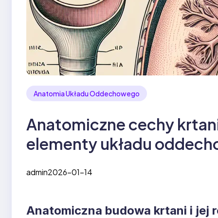
Anatomia Układu Oddechowego
Anatomiczne cechy krtani
elementy układu oddec
admin
2026-01-14
Anatomiczna budowa krtani i jej