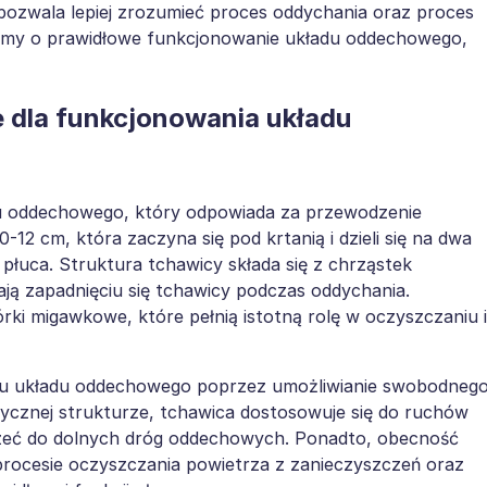
i pozwala lepiej zrozumieć proces oddychania oraz proces
bamy o prawidłowe funkcjonowanie układu oddechowego,
ie dla funkcjonowania układu
u oddechowego, który odpowiada za przewodzenie
0-12 cm, która zaczyna się pod krtanią i dzieli się na dwa
płuca. Struktura tchawicy składa się z chrząstek
ają zapadnięciu się tchawicy podczas oddychania.
ki migawkowe, które pełnią istotną rolę w oczyszczaniu i
iu układu oddechowego poprzez umożliwianie swobodneg
stycznej strukturze, tchawica dostosowuje się do ruchów
trzeć do dolnych dróg oddechowych. Ponadto, obecność
rocesie oczyszczania powietrza z zanieczyszczeń oraz