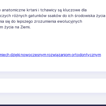
e anatomiczne krtani i tchawicy są kluczowe dla
wczych różnych gatunków ssaków do ich środowiska życia
nia się do lepszego zrozumienia ewolucyjnych
 życia na Ziemi.
miech dzięki nowoczesnym rozwiązaniom ortodontycznym