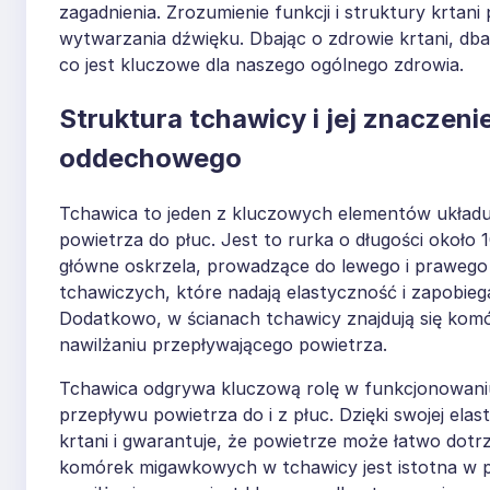
zagadnienia. Zrozumienie funkcji i struktury krtan
wytwarzania dźwięku. Dbając o zdrowie krtani, d
co jest kluczowe dla naszego ogólnego zdrowia.
Struktura tchawicy i jej znaczen
oddechowego
Tchawica to jeden z kluczowych elementów układ
powietrza do płuc. Jest to rurka o długości około 1
główne oskrzela, prowadzące do lewego i prawego 
tchawiczych, które nadają elastyczność i zapobieg
Dodatkowo, w ścianach tchawicy znajdują się komór
nawilżaniu przepływającego powietrza.
Tchawica odgrywa kluczową rolę w funkcjonowan
przepływu powietrza do i z płuc. Dzięki swojej ela
krtani i gwarantuje, że powietrze może łatwo do
komórek migawkowych w tchawicy jest istotna w p