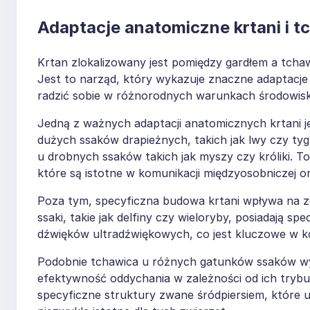
Adaptacje anatomiczne krtani i 
Krtan zlokalizowany jest pomiędzy gardłem a tcha
Jest to narząd, który wykazuje znaczne adaptacj
radzić sobie w różnorodnych warunkach środowisk
Jedną z ważnych adaptacji anatomicznych krtani j
dużych ssaków drapieżnych, takich jak lwy czy tygr
u drobnych ssaków takich jak myszy czy króliki. 
które są istotne w komunikacji międzyosobniczej o
Poza tym, specyficzna budowa krtani wpływa na z
ssaki, takie jak delfiny czy wieloryby, posiadają s
dźwięków ultradźwiękowych, co jest kluczowe w k
Podobnie tchawica u różnych gatunków ssaków wy
efektywność oddychania w zależności od ich trybu 
specyficzne struktury zwane śródpiersiem, które u