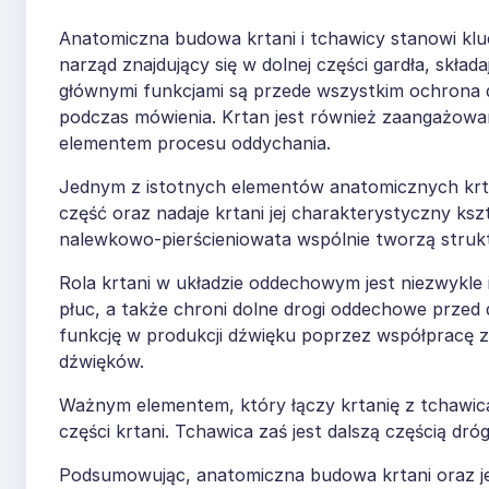
Anatomiczna budowa krtani i tchawicy stanowi kl
narząd znajdujący się w dolnej części gardła, składa
głównymi funkcjami są przede wszystkim ochrona 
podczas mówienia. Krtan jest również zaangażowan
elementem procesu oddychania.
Jednym z istotnych elementów anatomicznych krtan
część oraz nadaje krtani jej charakterystyczny ksz
nalewkowo-pierścieniowata wspólnie tworzą struktur
Rola krtani w układzie oddechowym jest niezwykle 
płuc, a także chroni dolne drogi oddechowe przed 
funkcję w produkcji dźwięku poprzez współpracę z
dźwięków.
Ważnym elementem, który łączy krtanię z tchawicą,
części krtani. Tchawica zaś jest dalszą częścią d
Podsumowując, anatomiczna budowa krtani oraz je