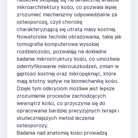
mikroarchitektury kości, co pozwala lepiej
zrozumieć mechanizmy odpowiedzialne za
osteoporozę, czyli chorobę
charakteryzującą się utratą masy kostnej.
Nowatorskie techniki obrazowania, takie jak
tomografia komputerowa wysokiej
rozdzielczości, pozwalają na dokładne
badanie mikrostruktury kości, co umożliwia
zidentyfikowanie mikrouszkodzeń, zmian w
gęstości kostnej oraz mikropęknięć, które
mają istotny wpływ na biomechanikę kości.
Dzięki tym odkryciom możliwe jest lepsze
zrozumienie procesów zachodzących
wewnątrz kości, co przyczynia się do
opracowania bardziej precyzyjnych terapii i
skuteczniejszych metod leczenia
osteoporozy.
Badania nad anatomią kości prowadzą