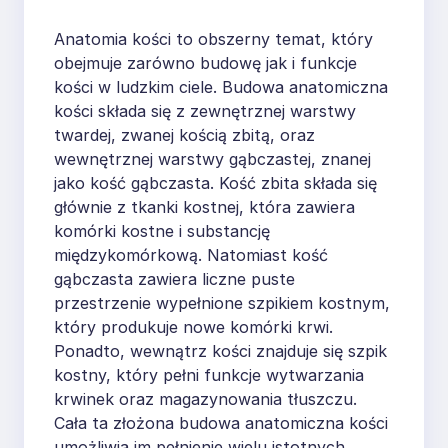
Anatomia kości to obszerny temat, który
obejmuje zarówno budowę jak i funkcje
kości w ludzkim ciele. Budowa anatomiczna
kości składa się z zewnętrznej warstwy
twardej, zwanej kością zbitą, oraz
wewnętrznej warstwy gąbczastej, znanej
jako kość gąbczasta. Kość zbita składa się
głównie z tkanki kostnej, która zawiera
komórki kostne i substancję
międzykomórkową. Natomiast kość
gąbczasta zawiera liczne puste
przestrzenie wypełnione szpikiem kostnym,
który produkuje nowe komórki krwi.
Ponadto, wewnątrz kości znajduje się szpik
kostny, który pełni funkcje wytwarzania
krwinek oraz magazynowania tłuszczu.
Cała ta złożona budowa anatomiczna kości
umożliwia im pełnienie wielu istotnych