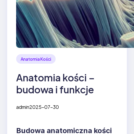
Anatomia Kości
Anatomia kości –
budowa i funkcje
admin
2025-07-30
Budowa anatomiczna kości