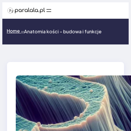
Przejdź
do
treści
Home
Anatomia kości – budowa i funkcje
>>