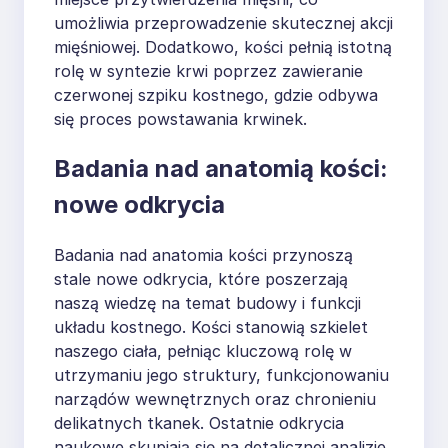
umożliwia przeprowadzenie skutecznej akcji
mięśniowej. Dodatkowo, kości pełnią istotną
rolę w syntezie krwi poprzez zawieranie
czerwonej szpiku kostnego, gdzie odbywa
się proces powstawania krwinek.
Badania nad anatomią kości:
nowe odkrycia
Badania nad anatomia kości przynoszą
stale nowe odkrycia, które poszerzają
naszą wiedzę na temat budowy i funkcji
układu kostnego. Kości stanowią szkielet
naszego ciała, pełniąc kluczową rolę w
utrzymaniu jego struktury, funkcjonowaniu
narządów wewnętrznych oraz chronieniu
delikatnych tkanek. Ostatnie odkrycia
naukowe skupiają się na detalicznej analizie