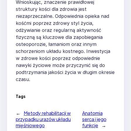
Wnioskując, znaczenie prawidłowej
struktury kości dla zdrowia jest
niezaprzeczalne. Odpowiednia opieka nad
kośćmi poprzez zdrowy styl życia,
odżywianie oraz regularną aktywność
fizyczną są kluczowe dla zapobiegania
osteoporozie, łamaniom oraz innym
schorzeniom układu kostnego. Inwestycja
w zdrowe kości poprzez odpowiednie
nawyki życiowe może przyczynić się do
podtrzymania jakości życia w długim okresie
czasu.
Tags
←
Metody rehabilitacji w
Anatomia
przypadku urazów układu
serca i jego
mięśniowego
funkcje
→