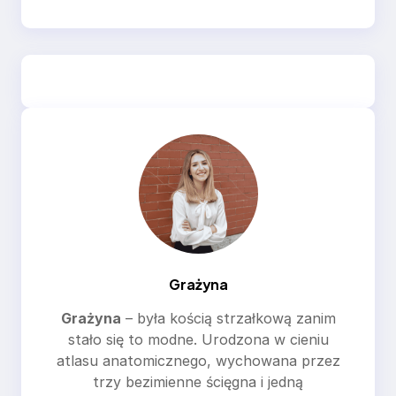
Grażyna
Grażyna
– była kością strzałkową zanim
stało się to modne. Urodzona w cieniu
atlasu anatomicznego, wychowana przez
trzy bezimienne ścięgna i jedną