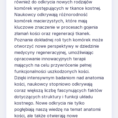
również do odkrycia nowych rodzajów
komórek występujących w tkance kostnej.
Naukowcy odkrywają różnorodność
komórek macierzystych, które mają
kluczowe znaczenie w procesach gojenia
złamań kości oraz regeneracji tkanek.
Poznanie dokładnej roli tych komórek może
otworzyć nowe perspektywy w dziedzinie
medycyny regeneracyjnej, umożliwiając
opracowanie innowacyjnych terapii
mających na celu przywrócenie pełnej
funkcjonalności uszkodzonych kości.
Dzięki intensywnym badaniom nad anatomia
kości, naukowcy stopniowo odkrywają
coraz większą liczbę fascynujących faktów
dotyczących struktury i funkcji układu
kostnego. Nowe odkrycia nie tylko
pogłębiają naszą wiedzę na temat anatomii
kości, ale także otwierają nowe